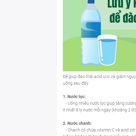
Để giúp đào thải acid uric và giảm ngu
uống sau đây:
1. Nước lọc:
- Uống nhiều nước lọc giúp tăng cường q
ít nhất 8 ly nước mỗi ngày (khoảng 2 lít)
2. Nước chanh:
- Chanh có chứa vitamin C và acid citr