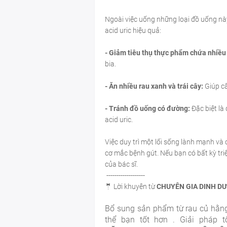
Ngoài việc uống những loại đồ uống nà
acid uric hiệu quả:
- Giảm tiêu thụ thực phẩm chứa nhiều 
bia.
- Ăn nhiều rau xanh và trái cây:
Giúp câ
- Tránh đồ uống có đường:
Đặc biệt là
acid uric.
Việc duy trì một lối sống lành mạnh và
cơ mắc bệnh gút. Nếu bạn có bất kỳ tri
của bác sĩ.
-------------------
🤵 Lời khuyên từ
CHUYÊN GIA DINH DƯ
Bổ sung sản phẩm từ rau củ
hằng
thể bạn tốt hơn . Giải pháp 