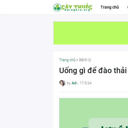
Trang chủ
Trang chủ
Bệnh lý
Uống gì để đào thải
by
Ad
-
17.5.24