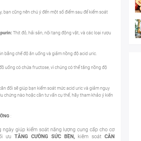
y, bạn cũng nên chú ý đến một số điểm sau để kiểm soát
purin:
Thịt đỏ, hải sản, nội tạng động vật, và các loại rượu
n bằng chế độ ăn uống và giảm nồng độ acid uric.
 đồ uống có chứa fructose, vì chúng có thể tăng nồng độ
 cân đối sẽ giúp bạn kiểm soát mức acid uric và giảm nguy
ệu chứng nào hoặc cần tư vấn cụ thể, hãy tham khảo ý kiến
ỠNG
:
 ngày
giúp kiểm soát năng lượng cung cấp cho cơ
tối ưu
TĂNG CƯỜNG SỨC BỀN,
kiêm soát
CÂN