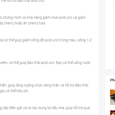
hể hỗ trợ đào thải acid uric.
ược chứng minh có khả năng giảm mức acid uric và giảm
p cherry hoặc ăn cherry tươi.
a có thể giúp giảm nồng độ acid uric trong máu. Uống 1-2
 viêm, có thể giúp đào thải acid uric. Bạn có thể uống nước
Ph
nhiên, giúp tăng cường chức năng thận và hỗ trợ đào thải
gày có thể hữu ích.
ấp điện giải và có tác dụng lợi tiểu nhẹ, giúp hỗ trợ quá