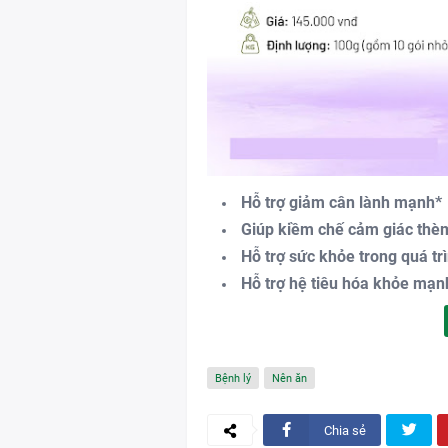
Hỗ trợ giảm cân lành mạnh*
Giúp kiềm chế cảm giác thè
Hỗ trợ sức khỏe trong quá tr
Hỗ trợ hệ tiêu hóa khỏe mạn
Bệnh lý
Nên ăn
Chia sẻ