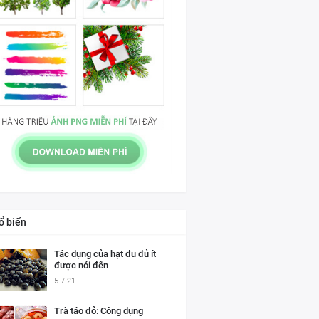
ổ biến
Tác dụng của hạt đu đủ ít
được nói đến
5.7.21
Trà táo đỏ: Công dụng