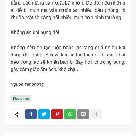
bằng cách tăng sản xuất bã nhờn. Do đó, nếu những
ai dễ bị mụn mà vẫn muốn ăn nhiều đậu phộng thì
khuôn mặt sẽ càng nổi nhiều mụn hơn bình thường.
Không ăn khi bụng đói
Không nên ăn lạc luộc hoặc lạc rang quá nhiều khi
đang đói bụng. Bởi vì, khi ăn lạc lúc đói thì các chất
béo trong lạc sẽ khiến bạn bị đầy hơi, chướng bụng,
gây cảm giác ấm ách, khó chịu.
Nguồn tienphong
Không nên