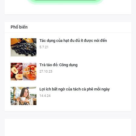
Phổ biến
Tác dụng của hạt đu đủ ít được nói đến
5.7.21
Trà táo đỏ: Công dụng
27.10.23
Lợi ích bất ngờ của tách cà phê mỗi ngày
14.4.24