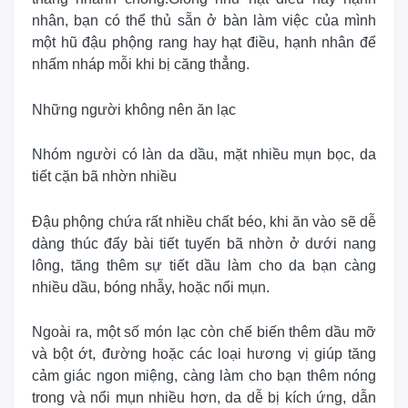
nhân, bạn có thể thủ sẵn ở bàn làm việc của mình
một hũ đậu phộng rang hay hạt điều, hạnh nhân để
nhấm nháp mỗi khi bị căng thẳng.
Những người không nên ăn lạc
Nhóm người có làn da dầu, mặt nhiều mụn bọc, da
tiết cặn bã nhờn nhiều
Đậu phộng chứa rất nhiều chất béo, khi ăn vào sẽ dễ
dàng thúc đẩy bài tiết tuyến bã nhờn ở dưới nang
lông, tăng thêm sự tiết dầu làm cho da bạn càng
nhiều dầu, bóng nhẫy, hoặc nổi mụn.
Ngoài ra, một số món lạc còn chế biến thêm dầu mỡ
và bột ớt, đường hoặc các loại hương vị giúp tăng
cảm giác ngon miệng, càng làm cho bạn thêm nóng
trong và nổi mụn nhiều hơn, da dễ bị kích ứng, dẫn