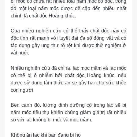
bị mốc có chứa rất nhiều loại nấm mốc có độc, trong
đó một loại nấm mốc được đề cập đến nhiều nhất
chính là chất độc Hoàng khúc.
Qua nhiều nghiên cứu có thể thấy chất độc này có
độc tính rất mạnh với tuyệt đại đa số động vật và có
tác dụng gây ung thư rõ rệt khi được thử nghiệm ở
vật nuôi.
Nhiều nghiên cứu đã chỉ ra, lạc mọc mầm và lạc mốc
có thể bị ô nhiễm bởi chất độc Hoàng khúc, nếu
được sử dụng làm thức ăn sẽ gây hại cho sức khỏe
con người.
Bên cạnh đó, lượng dinh dưỡng có trong lạc sẽ bị
nấm mốc tiêu thụ khiến chúng giảm giá trị rất nhiều
so với lạc không bị mốc và mọc mầm.
Không ăn lạc khi bạn đang bị ho