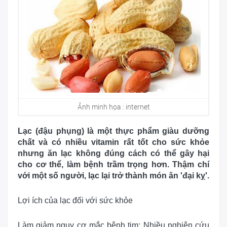
Ảnh minh họa : internet
Lạc (đậu phụng) là một thực phẩm giàu dưỡng
chất và có nhiều vitamin rất tốt cho sức khỏe
nhưng ăn lạc không đúng cách có thể gây hại
cho cơ thể, làm bệnh trầm trọng hơn. Thậm chí
với một số người, lạc lại trở thành món ăn 'đại kỵ'.
Lợi ích của lạc đối với sức khỏe
Làm giảm nguy cơ mắc bệnh tim:
Nhiều nghiên cứu