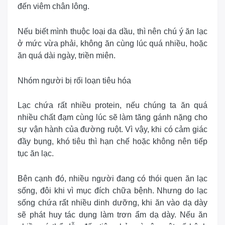
đến viêm chân lông.
Nếu biết mình thuộc loại da dầu, thì nên chú ý ăn lạc
ở mức vừa phải, không ăn cùng lúc quá nhiều, hoặc
ăn quá dài ngày, triền miên.
Nhóm người bị rối loạn tiêu hóa
Lạc chứa rất nhiều protein, nếu chúng ta ăn quá
nhiều chất đạm cùng lúc sẽ làm tăng gánh nặng cho
sự vận hành của đường ruột. Vì vậy, khi có cảm giác
đầy bụng, khó tiêu thì hạn chế hoặc không nên tiếp
tục ăn lạc.
Bên cạnh đó, nhiều người đang có thói quen ăn lạc
sống, đôi khi vì mục đích chữa bệnh. Nhưng do lạc
sống chứa rất nhiều dinh dưỡng, khi ăn vào dạ dày
sẽ phát huy tác dụng làm trơn ẩm dạ dày. Nếu ăn