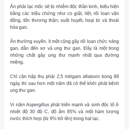
Ăn phải lạc mốc sẽ bị nhiễm độc thần kinh, biểu hiện
bằng các triệu chứng như co giật, liệt, rối loạn vận
động, tổn thương thận; xuất huyết, hoại tử và thoái
hóa gan.
Ăn thường xuyên, ít một cũng gây rối loạn chức năng
gan, dẫn đến xơ và ung thư gan. Đây là một trong
những chất gây ung thư mạnh nhất qua đường
miệng.
Chỉ cần hấp thu phải 2,5 miligam aflatoxin trong 89
ngày thì sau hơn một năm đã có thể khởi phát bệnh
ung thư gan.
Vi nấm Aspergillus phát triển mạnh và sinh độc tố ở
nhiệt độ 30 độ C, độ ẩm 85% và một hàm lượng
nước thích hợp (từ 9% trở lên) trong hạt lạc.