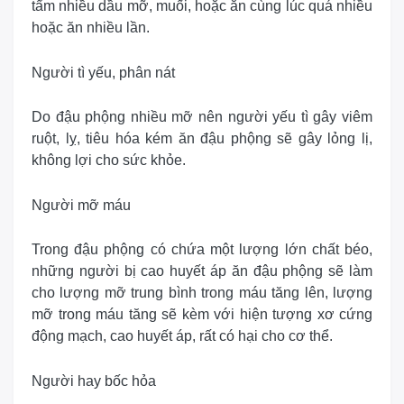
tẩm nhiều dầu mỡ, muối, hoặc ăn cùng lúc quá nhiều
hoặc ăn nhiều lần.
Người tì yếu, phân nát
Do đậu phộng nhiều mỡ nên người yếu tì gây viêm
ruột, lỵ, tiêu hóa kém ăn đậu phộng sẽ gây lỏng lị,
không lợi cho sức khỏe.
Người mỡ máu
Trong đậu phộng có chứa một lượng lớn chất béo,
những người bị cao huyết áp ăn đậu phộng sẽ làm
cho lượng mỡ trung bình trong máu tăng lên, lượng
mỡ trong máu tăng sẽ kèm với hiện tượng xơ cứng
động mạch, cao huyết áp, rất có hại cho cơ thể.
Người hay bốc hỏa