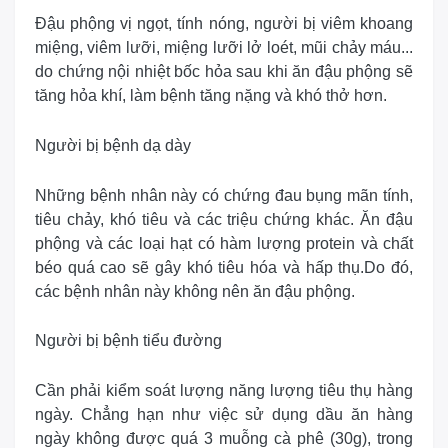
Đậu phộng vị ngọt, tính nóng, người bị viêm khoang
miệng, viêm lưỡi, miệng lưỡi lở loét, mũi chảy máu...
do chứng nội nhiệt bốc hỏa sau khi ăn đậu phộng sẽ
tăng hỏa khí, làm bệnh tăng nặng và khó thở hơn.
Người bị bệnh dạ dày
Những bệnh nhân này có chứng đau bụng mãn tính,
tiêu chảy, khó tiêu và các triệu chứng khác. Ăn đậu
phộng và các loại hạt có hàm lượng protein và chất
béo quá cao sẽ gây khó tiêu hóa và hấp thụ.Do đó,
các bệnh nhân này không nên ăn đậu phộng.
Người bị bệnh tiểu đường
Cần phải kiểm soát lượng năng lượng tiêu thụ hàng
ngày. Chẳng hạn như việc sử dụng dầu ăn hàng
ngày không được quá 3 muỗng cà phê (30g), trong