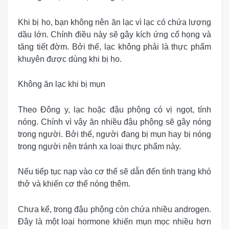
Khi bị ho, bạn không nên ăn lạc vì lạc có chứa lượng
dầu lớn. Chính điều này sẽ gây kích ứng cổ họng và
tăng tiết đờm. Bởi thế, lạc không phải là thực phẩm
khuyên được dùng khi bị ho.
Không ăn lạc khi bị mụn
Theo Đông y, lạc hoặc đậu phộng có vị ngọt, tính
nóng. Chính vì vậy ăn nhiều đậu phộng sẽ gây nóng
trong người. Bởi thế, người đang bị mụn hay bị nóng
trong người nên tránh xa loại thực phẩm này.
Nếu tiếp tục nạp vào cơ thể sẽ dẫn đến tình trạng khó
thở và khiến cơ thể nóng thêm.
Chưa kể, trong đậu phộng còn chứa nhiều androgen.
Đây là một loại hormone khiến mụn mọc nhiều hơn