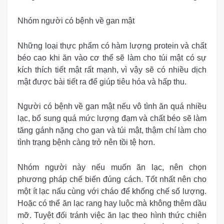
Nhóm người có bệnh về gan mật
Những loại thực phẩm có hàm lượng protein và chất
béo cao khi ăn vào cơ thể sẽ làm cho túi mật có sự
kích thích tiết mật rất mạnh, vì vậy sẽ có nhiều dịch
mật được bài tiết ra để giúp tiêu hóa và hấp thu.
Người có bệnh về gan mật nếu vô tình ăn quá nhiều
lạc, bổ sung quá mức lượng đạm và chất béo sẽ làm
tăng gánh nặng cho gan và túi mật, thậm chí làm cho
tình trạng bệnh càng trở nên tồi tệ hơn.
Nhóm người này nếu muốn ăn lạc, nên chọn
phương pháp chế biến đúng cách. Tốt nhất nên cho
một ít lạc nấu cùng với cháo để khống chế số lượng.
Hoặc có thể ăn lạc rang hay luộc mà không thêm dầu
mỡ. Tuyệt đối tránh việc ăn lạc theo hình thức chiên