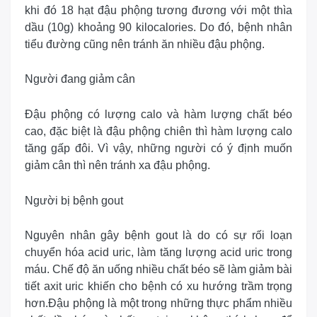
khi đó 18 hạt đậu phộng tương đương với một thìa
dầu (10g) khoảng 90 kilocalories. Do đó, bệnh nhân
tiểu đường cũng nên tránh ăn nhiều đậu phộng.
Người đang giảm cân
Đậu phộng có lượng calo và hàm lượng chất béo
cao, đặc biệt là đậu phộng chiên thì hàm lượng calo
tăng gấp đôi. Vì vậy, những người có ý định muốn
giảm cân thì nên tránh xa đậu phộng.
Người bị bệnh gout
Nguyên nhân gây bệnh gout là do có sự rối loạn
chuyển hóa acid uric, làm tăng lượng acid uric trong
máu. Chế độ ăn uống nhiều chất béo sẽ làm giảm bài
tiết axit uric khiến cho bệnh có xu hướng trầm trọng
hơn.Đậu phộng là một trong những thực phẩm nhiều