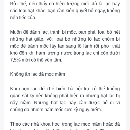
Bởi thế, nếu thấy có hiện tượng mốc dù là lạc hay
các loại hạt khác, bạn cần kiên quyết bỏ ngay, không
nên tiếc của.
Muốn để dành lạc, tránh bị mốc, bạn phải loại bỏ hết
những hạt giập, vỡ, loại bỏ những lô lạc chớm bị
mốc để tránh mốc lây lan sang lô lành rồi phơi thật
khô đến khi hàm lượng nước trong lạc chỉ còn dưới
7,5% mới có thể yên tâm.
Không ăn lạc đã mọc mầm
Khi chọn lạc để chế biến, bà nội trợ có thể không
quan sát kỹ nên không phát hiện ra những hạt lạc bị
nảy mầm. Những hạt lạc này cần được bỏ đi vì
chúng đã nhiễm nấm mốc cực kỳ nguy hiểm.
Theo các nhà khoa học, trong lạc mọc mầm hoặc đã