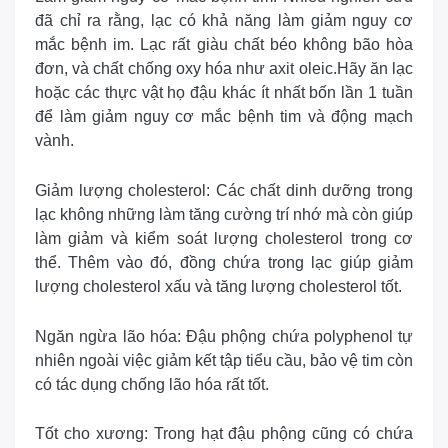
đã chỉ ra rằng, lạc có khả năng làm giảm nguy cơ
mắc bệnh im. Lạc rất giàu chất béo không bão hòa
đơn, và chất chống oxy hóa như axit oleic.Hãy ăn lạc
hoặc các thực vật họ đậu khác ít nhất bốn lần 1 tuần
để làm giảm nguy cơ mắc bệnh tim và động mạch
vành.
Giảm lượng cholesterol:
Các chất dinh dưỡng trong
lạc không những làm tăng cường trí nhớ mà còn giúp
làm giảm và kiểm soát lượng cholesterol trong cơ
thể. Thêm vào đó, đồng chứa trong lạc giúp giảm
lượng cholesterol xấu và tăng lượng cholesterol tốt.
Ngăn ngừa lão hóa:
Đậu phộng chứa polyphenol tự
nhiên ngoài việc giảm kết tập tiểu cầu, bảo vệ tim còn
có tác dụng chống lão hóa rất tốt.
Tốt cho xương:
Trong hạt đậu phộng cũng có chứa