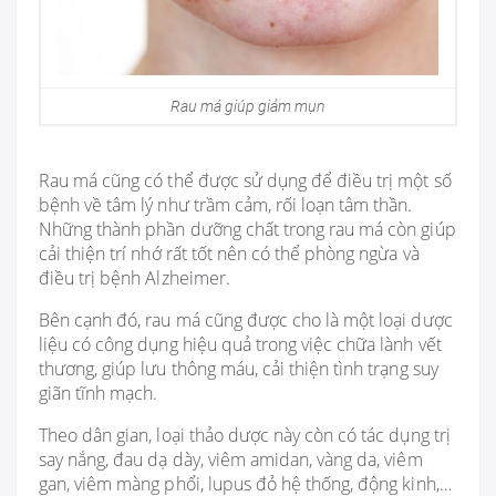
Rau má giúp giảm mụn
Rau má cũng có thể được sử dụng để điều trị một số
bệnh về tâm lý như trầm cảm, rối loạn tâm thần.
Những thành phần dưỡng chất trong rau má còn giúp
cải thiện trí nhớ rất tốt nên có thể phòng ngừa và
điều trị bệnh Alzheimer.
Bên cạnh đó, rau má cũng được cho là một loại dược
liệu có công dụng hiệu quả trong việc chữa lành vết
thương, giúp lưu thông máu, cải thiện tình trạng suy
giãn tĩnh mạch.
Theo dân gian, loại thảo dược này còn có tác dụng trị
say nắng, đau dạ dày, viêm amidan, vàng da, viêm
gan, viêm màng phổi, lupus đỏ hệ thống, động kinh,…