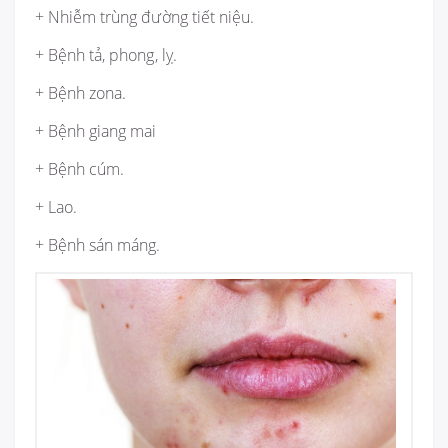
+ Nhiễm trùng đường tiết niệu.
+ Bệnh tả, phong, lỵ.
+ Bệnh zona.
+ Bệnh giang mai
+ Bệnh cúm.
+ Lao.
+ Bệnh sán máng.