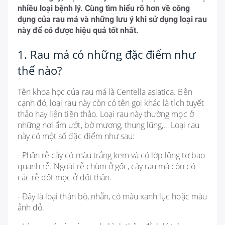
nhiều loại bệnh lý. Cùng tìm hiểu rõ hơn về công
dụng của rau má và những lưu ý khi sử dụng loại rau
này để có được hiệu quả tốt nhất.
1. Rau má có những đặc điểm như
thế nào?
Tên khoa học của rau má là Centella asiatica. Bên
cạnh đó, loại rau này còn có tên gọi khác là tích tuyết
thảo hay liên tiền thảo. Loại rau này thường mọc ở
những nơi ẩm ướt, bờ mương, thung lũng,… Loại rau
này có một số đặc điểm như sau:
- Phần rễ cây có màu trắng kem và có lớp lông tơ bao
quanh rễ. Ngoài rễ chùm ở gốc, cây rau má còn có
các rễ đốt mọc ở đốt thân.
- Đây là loại thân bò, nhẵn, có màu xanh lục hoặc màu
ảnh đỏ.