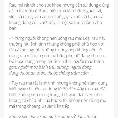
Rau má rất tốt cho sức khỏe nhưng cần sử dụng đúng
cách thì mới có được hiệu quả tốt nhất. Ngược lại,
việc sử dụng sai cách có thể gây ra một số hậu quả
không đáng có. Dưới đây là một số lưu ý dành cho
bạn:
- Những người không nên uống rau má: Loại rau này
thường rất lành tính nhưng không phải phù hợp với
tất cả mọi người. Những trường hợp không nên sử
dụng rau má bao gồm bà bầu, phụ nữ đang cho con
bú hoặc đang mong muốn có thai, người mắc bệnh
gan, người mắc bệnh tiểu đường, người đang
dùng thuốc an thần, thuốc chống trầm cảm,…
- Tuy rau má rất lành tính nhưng không nên lạm dụng.
Mỗi ngày chỉ nên sử dụng từ 30 đến 40g rau má. Đặc
biệt, không nên dùng trong thời gian dài. Nếu như
không có chỉ định của bác sĩ thì không nên dùng rau
má trong khoảng 6 tuần liên tiếp.
Không nên dùng rau má khi đang sử dụng thuốc