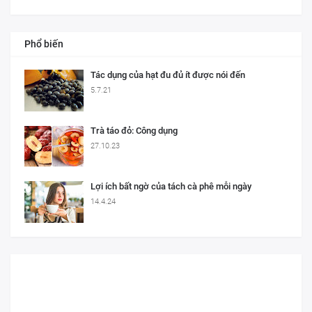
Phổ biến
Tác dụng của hạt đu đủ ít được nói đến
5.7.21
Trà táo đỏ: Công dụng
27.10.23
Lợi ích bất ngờ của tách cà phê mỗi ngày
14.4.24