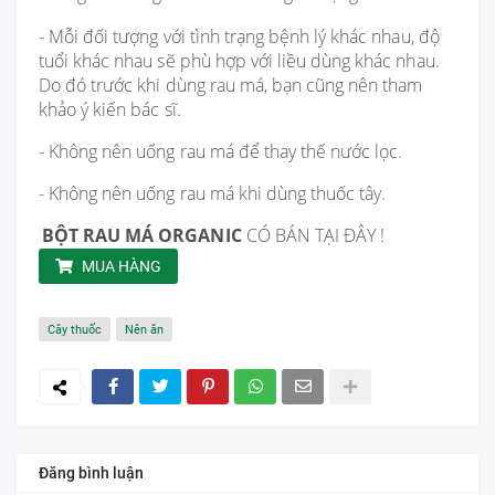
- Mỗi đối tượng với tình trạng bệnh lý khác nhau, độ
tuổi khác nhau sẽ phù hợp với liều dùng khác nhau.
Do đó trước khi dùng rau má, bạn cũng nên tham
khảo ý kiến bác sĩ.
- Không nên uống rau má để thay thế nước lọc.
- Không nên uống rau má khi dùng thuốc tây.
BỘT RAU MÁ ORGANIC
CÓ BÁN TẠI ĐÂY !
MUA HÀNG
Cây thuốc
Nên ăn
Đăng bình luận