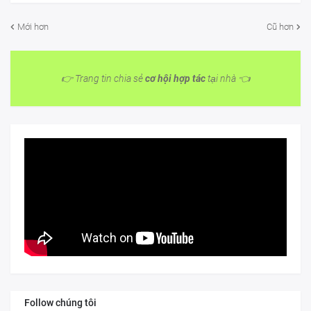
Mới hơn
Cũ hơn
👉 Trang tin chia sẻ
cơ hội hợp tác
tại nhà 👈
Follow chúng tôi