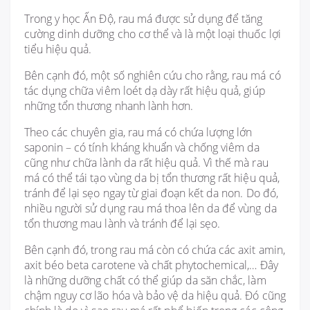
Trong y học Ấn Độ, rau má được sử dụng để tăng
cường dinh dưỡng cho cơ thể và là một loại thuốc lợi
tiểu hiệu quả.
Bên cạnh đó, một số nghiên cứu cho rằng, rau má có
tác dụng chữa viêm loét dạ dày rất hiệu quả, giúp
những tổn thương nhanh lành hơn.
Theo các chuyên gia, rau má có chứa lượng lớn
saponin – có tính kháng khuẩn và chống viêm da
cũng như chữa lành da rất hiệu quả. Vì thế mà rau
má có thể tái tạo vùng da bị tổn thương rất hiệu quả,
tránh để lại sẹo ngay từ giai đoạn kết da non. Do đó,
nhiều người sử dụng rau má thoa lên da để vùng da
tổn thương mau lành và tránh để lại sẹo.
Bên cạnh đó, trong rau má còn có chứa các axit amin,
axit béo beta carotene và chất phytochemical,… Đây
là những dưỡng chất có thể giúp da săn chắc, làm
chậm nguy cơ lão hóa và bảo vệ da hiệu quả. Đó cũng