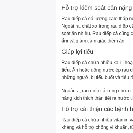
Hỗ trợ kiểm soát cân nặng
Rau diếp cá có lượng calo thấp nê
Ngoài ra, chất xơ trong rau diếp 
soát ăn nhiều. Rau diếp cá cũng
ẩm
và giảm cảm giác thèm ăn.
Giúp lợi tiểu
Rau diếp cá chứa nhiều kali - hoạ
tiểu.
Ăn hoặc uống nước ép rau diếp
những người bị tiểu buốt và tiểu rắ
Ngoài ra, rau diếp cá cũng chứa c
năng kích thích thận tiết ra nước 
Hỗ trợ cải thiện các bệnh 
Rau diếp cá chứa nhiều vitamin 
kháng và hỗ trợ chống vi khuẩn, t