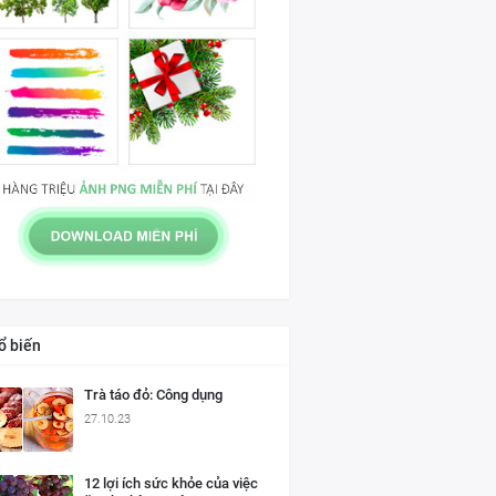
ổ biến
Trà táo đỏ: Công dụng
27.10.23
12 lợi ích sức khỏe của việc