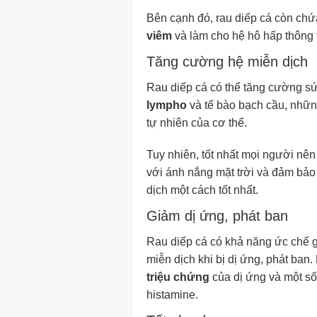
Bên cạnh đó, rau diếp cá còn ch
viêm
và làm cho hệ hô hấp thông
Tăng cường hệ miễn dịch
Rau diếp cá có thể tăng cường s
lympho
và tế bào bạch cầu, những
tự nhiên của cơ thể.
Tuy nhiên, tốt nhất mọi người nê
với ánh nắng mặt trời và đảm bảo
dịch một cách tốt nhất.
Giảm dị ứng, phát ban
Rau diếp cá có khả năng ức chế g
miễn dịch khi bị dị ứng, phát ban.
triệu chứng
của dị ứng và một số
histamine.