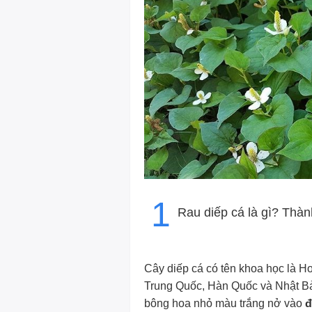
1
Rau diếp cá là gì? Thà
Cây diếp cá có tên khoa học là Ho
Trung Quốc, Hàn Quốc và Nhật Bản
bông hoa nhỏ màu trắng nở vào
đ