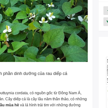
nh phần dinh dưỡng của rau diếp cá
uttuynia cordata
,
có nguồn gốc từ Đông Nam Á,
. Cây diếp cá là cây lâu năm thân thảo, có những
ầu mùa hè
và lá hình trái tim với những đường