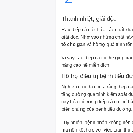
Thanh nhiệt, giải độc
Rau diếp cá có chứa các chất khá
giải độc. Nhờ vào những chất này,
tố cho gan
và hỗ trợ quá trình tổ
Vì vậy, rau diếp cá có thể giúp
cải
nâng cao hệ miễn dịch.
Hỗ trợ điều trị bệnh tiểu đ
Nghiên cứu đã chỉ ra rằng diếp cá
tăng cường quá trình kiểm soát đ
oxy hóa có trong diếp cá có thể b
biến chứng của bệnh tiểu đường.
Tuy nhiên, bệnh nhân không nên c
mà nên kết hợp với việc tuân thủ 