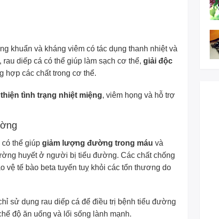
ng khuẩn và kháng viêm có tác dụng thanh nhiệt và
 rau diếp cá có thể giúp làm sạch cơ thể,
giải độc
ng hợp các chất trong cơ thể.
 thiện tình trạng nhiệt miệng
, viêm họng và hỗ trợ
ường
 có thể giúp
giảm lượng đường trong máu
và
ường huyết ở người bị tiểu đường. Các chất chống
ảo vệ tế bào beta tuyến tuỵ khỏi các tổn thương do
hỉ sử dụng rau diếp cá để điều trị bệnh tiểu đường
chế độ ăn uống và lối sống lành mạnh.