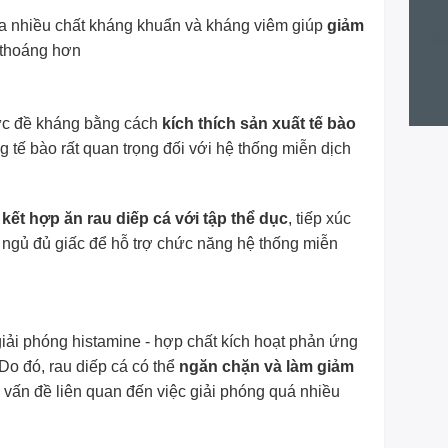
ứa nhiều chất kháng khuẩn và kháng viêm giúp
giảm
 thoáng hơn
ức đề kháng bằng cách
kích thích sản xuất tế bào
 tế bào rất quan trọng đối với hệ thống miễn dịch
n
kết hợp ăn rau diếp cá với tập thể dục
, tiếp xúc
 ngủ đủ giấc để hỗ trợ chức năng hệ thống miễn
iải phóng histamine - hợp chất kích hoạt phản ứng
 Do đó, rau diếp cá có thể
ngăn chặn và làm giảm
 vấn đề liên quan đến việc giải phóng quá nhiều