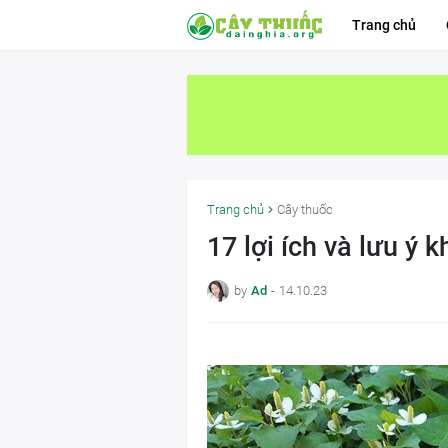
Trang chủ
Trang chủ
Cây thuốc
17 lợi ích và lưu ý 
by
Ad
-
14.10.23