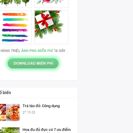
ổ biến
Trà táo đỏ: Công dụng
27.10.23
Hoa đu đủ đực có 7 ưu điểm