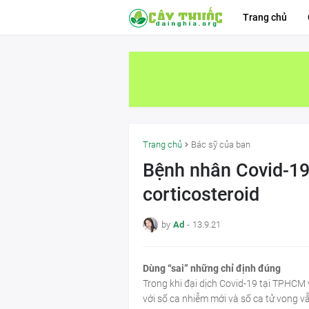
Trang chủ
Trang chủ
Bác sỹ của bạn
Bệnh nhân Covid-19
corticosteroid
by
Ad
-
13.9.21
Dùng “sai” những chỉ định đúng
Trong khi đại dịch Covid-19 tại TPHCM 
với số ca nhiễm mới và số ca tử vong v