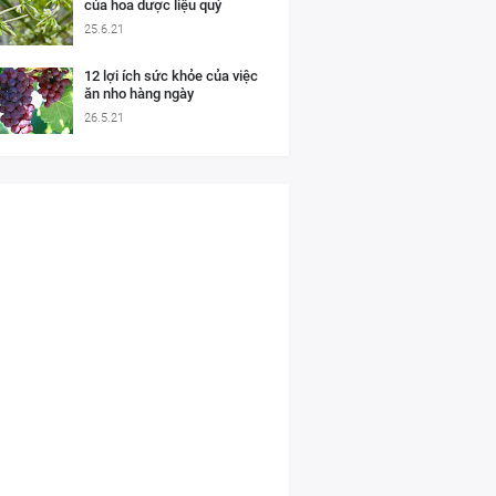
của hoa dược liệu quý
25.6.21
12 lợi ích sức khỏe của việc
ăn nho hàng ngày
26.5.21