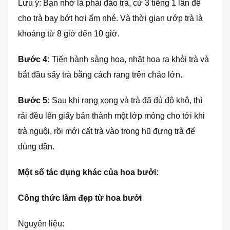
Lưu ý: Bạn nhớ là phải đảo trà, cứ 3 tiếng 1 lần để
cho trà bay bớt hơi ẩm nhé. Và thời gian ướp trà là
khoảng từ 8 giờ đến 10 giờ.
Bước 4:
Tiến hành sàng hoa, nhặt hoa ra khỏi trà và
bắt đầu sấy trà bằng cách rang trên chảo lớn.
Bước 5:
Sau khi rang xong và trà đã đủ độ khô, thì
rải đều lên giấy bản thành một lớp mỏng cho tới khi
trà nguội, rồi mới cất trà vào trong hũ đựng trà để
dùng dần.
Một số tác dụng khác của hoa bưởi:
Công thức làm đẹp từ hoa bưởi
Nguyên liệu: