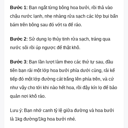
Bước 1:
Bạn ngắt từng bông hoa bưởi, rồi thả vào
chậu nước lạnh, nhẹ nhàng rửa sạch các lớp bụi bẩn
bám trên bông sau đó vớt ra để ráo.
Bước 2:
Sử dụng lọ thủy tinh rửa sạch, tráng qua
nước sôi rồi úp ngược để thật khô.
Bước 3:
Bạn lần lượt làm theo các thứ tự sau, đầu
tiên bạn rải một lớp hoa bưởi phía dưới cùng, rải kế
tiếp đó một lớp đường cát trắng lên phía trên, và cứ
như vậy cho tới khi nào hết hoa, rồi đậy kín lọ để bảo
quản nơi khô ráo.
Lưu ý: Bạn nhớ canh tỷ lệ giữa đường và hoa bưởi
là 1kg đường/1kg hoa bưởi nhé.