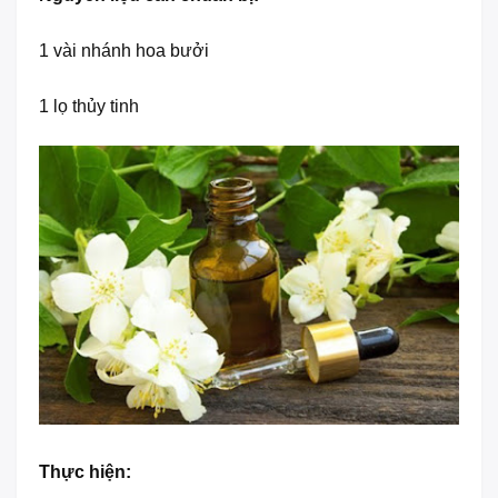
1 vài nhánh hoa bưởi
1 lọ thủy tinh
Thực hiện: