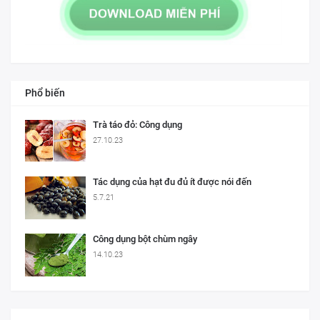
Phổ biến
Trà táo đỏ: Công dụng
27.10.23
Tác dụng của hạt đu đủ ít được nói đến
5.7.21
Công dụng bột chùm ngây
14.10.23