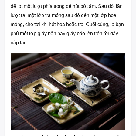
để lót một lượt phía trong để hút bớt ẩm. Sau đó, lần
lượt rải một lớp trà mỏng sau đó đến một lớp hoa
mỏng, cho tới khi hết hoa hoặc trà. Cuối cùng, là bạn
phủ một lớp giấy bản hay giấy báo lên trên rồi đậy
nắp lại.