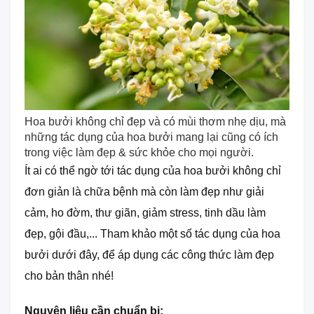
Hoa bưởi không chỉ đẹp và có mùi thơm nhẹ dịu, mà
những tác dụng của hoa bưởi mang lại cũng có ích
trong việc làm đẹp & sức khỏe cho mọi người.
Ít ai có thể ngờ tới tác dụng của hoa bưởi không chỉ
đơn giản là chữa bệnh mà còn làm đẹp như giải
cảm, ho đờm, thư giãn, giảm stress, tinh dầu làm
đẹp, gội đầu,... Tham khảo một số tác dụng của hoa
bưởi dưới đây, để áp dụng các công thức làm đẹp
cho bản thân nhé!
Nguyên liệu cần chuẩn bị: