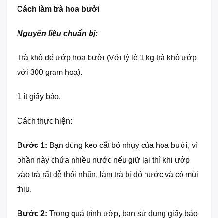
Cách làm trà hoa bưởi
Nguyên liệu chuẩn bị:
Trà khô để ướp hoa bưởi (Với tỷ lệ 1 kg trà khô ướp
với 300 gram hoa).
1 ít giấy báo.
Cách thực hiện:
Bước 1:
Bạn dùng kéo cắt bỏ nhụy của hoa bưởi, vì
phần này chứa nhiều nước nếu giữ lại thì khi ướp
vào trà rất dễ thối nhũn, làm trà bị đỏ nước và có mùi
thiu.
Bước 2:
Trong quá trình ướp, bạn sử dụng giấy báo