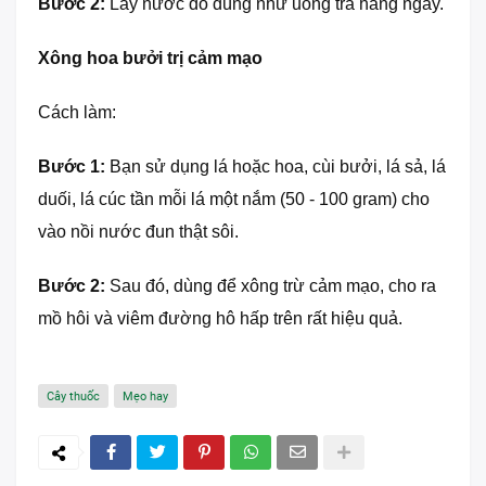
Bước 2:
Lấy nước đó dùng như uống trà hằng ngày.
Xông hoa bưởi trị cảm mạo
Cách làm:
Bước 1:
Bạn sử dụng lá hoặc hoa, cùi bưởi, lá sả, lá
duối, lá cúc tần mỗi lá một nắm (50 - 100 gram) cho
vào nồi nước đun thật sôi.
Bước 2:
Sau đó, dùng để xông trừ cảm mạo, cho ra
mồ hôi và viêm đường hô hấp trên rất hiệu quả.
Cây thuốc
Mẹo hay