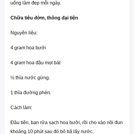
uống làm đẹp mỗi ngày.
Chữa tiêu đờm, thông đại tiện
Nguyên liệu:
4 gram hoa bưởi
4 gram hoa đậu mọt bát
½ thìa nước gừng.
1 thìa đường phèn.
Cách làm:
Đầu tiên, bạn rửa sạch hoa bưởi, rồi cho vào nồi đun
khoảng 10 phút sau đó bỏ bã lấy nước.